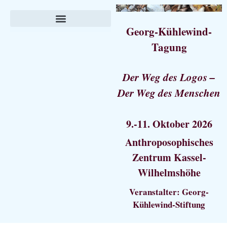
Georg-Kühlewind-
Tagung
Der Weg des Logos –
Der Weg des Menschen
9.-11. Oktober 2026
Anthroposophisches
Zentrum Kassel-
Wilhelmshöhe
Veranstalter: Georg-
Kühlewind-Stiftung