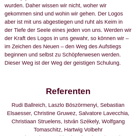
wurden. Daher wissen wir nicht, woher wir
gekommen sind und wohin wir gehen. Der Logos
aber ist mit uns abgestiegen und ruht als Keim in
der Tiefe der Seele eines jeden von uns. Werden wir
der Kraft des Logos in uns gewahr, so können wir –
im Zeichen des Neuen – den Weg des Aufstiegs
beginnen und selbst zu Schöpferwesen werden.
Dieser Weg ist der Weg der geistigen Schulung.
Referenten
Rudi Ballreich
,
Laszlo Böszörmenyi
,
Sebastian
Elsaesser
,
Christine Gruwez
,
Salvatore Lavecchia
,
Christiaan Struelens
,
István Székely
,
Wolfgang
Tomaschitz
,
Hartwig Volbehr