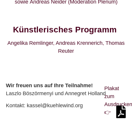
sowie
Andreas Neider
(Moderation Plenum)
Künstlerisches Programm
Angelika Remlinger
,
Andreas Krennerich
,
Thomas
Reuter
Wir freuen uns auf Ihre Teilnahme!
Plakat
Laszlo Böszörmenyi und Annegret Holland
zum
Ausdrucke
Kontakt:
kassel@kuehlewind.org
👉