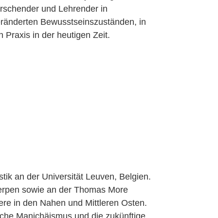
Forschender und Lehrender in
eränderten Bewusstseinszuständen, in
Praxis in der heutigen Zeit.
tik an der Universität Leuven, Belgien.
twerpen sowie an der Thomas More
ere in den Nahen und Mittleren Osten.
ische Manichäismus und die zukünftige