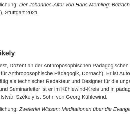
lichung:
Der Johannes-Altar von Hans Memling: Betrach
g), Stuttgart 2021
ékely
est, Dozent an der Anthroposophischen Pädagogischen We
für Anthroposophische Pädagogik, Dornach). Er ist Auto
tig als technischer Redakteur und Designer für die unga
und Seminarleiter ist er im Kühlewind-Kreis und in pädag
. István Székely ist Sohn von Georg Kühlewind.
lichung:
Zweierlei Wissen: Meditationen über die Evange