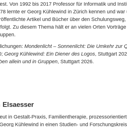
st. Von 1992 bis 2017 Professor für Informatik und Insti
978 lernte er Georg Kühlewind in Zürich kennen und war
röffentlichte Artikel und Bücher über den Schulungsweg,
folgt. Zu diesem Thema hält er an vielen Orten Vorträge
uppen.
tlichungen:
Mondenlicht – Sonnenlicht: Die Umkehr zur 
0;
Georg Kühlewind: Ein Diener des Logos
, Stuttgart 20
ben allein und in Gruppen
, Stuttgart 2026.
 Elsaesser
ut in Gestalt-Praxis, Familientherapie, prozessorientie
Georg Kühlewind in einen Studien- und Forschungskreis