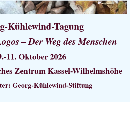
g-Kühlewind-Tagung
Logos – Der Weg des Menschen
9.-11. Oktober 2026
ches Zentrum Kassel-Wilhelmshöhe
ter: Georg-Kühlewind-Stiftung