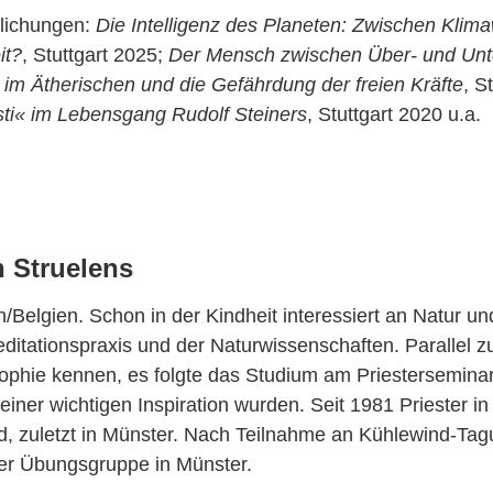
tlichungen:
Die Intelligenz des Planeten: Zwischen Klim
it?
, Stuttgart 2025;
Der Mensch zwischen Über- und Unt
im Ätherischen und die Gefährdung der freien Kräfte
, S
isti« im Lebensgang Rudolf Steiners
, Stuttgart 2020 u.a.
n Struelens
n/Belgien. Schon in der Kindheit interessiert an Natur u
ditationspraxis und der Naturwissenschaften. Parallel zu
ophie kennen, es folgte das Studium am Priesterseminar
iner wichtigen Inspiration wurden. Seit 1981 Priester in
d, zuletzt in Münster. Nach Teilnahme an Kühlewind-Tag
er Übungsgruppe in Münster.