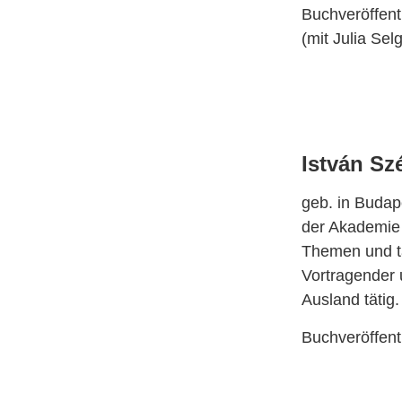
Buchveröffent
(mit Julia Sel
István Sz
geb. in Budap
der Akademie 
Themen und tä
Vortragender 
Ausland tätig
Buchveröffent