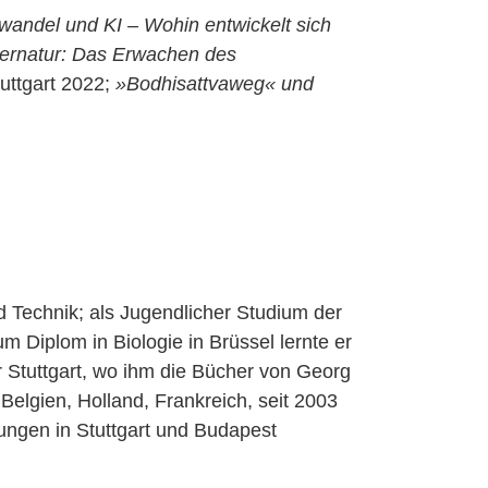
awandel und KI – Wohin entwickelt sich
ernatur: Das Erwachen des
tuttgart 2022;
»Bodhisattvaweg« und
nd Technik; als Jugendlicher Studium der
m Diplom in Biologie in Brüssel lernte er
 Stuttgart, wo ihm die Bücher von Georg
 Belgien, Holland, Frankreich, seit 2003
ungen in Stuttgart und Budapest