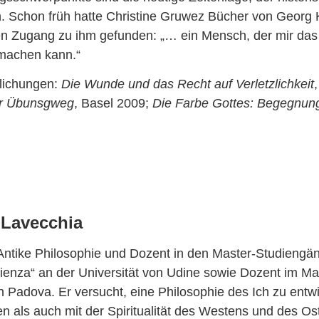
n. Schon früh hatte Christine Gruwez Bücher von Georg 
ten Zugang zu ihm gefunden: „… ein Mensch, der mir das
 machen kann.“
tlichungen:
Die Wunde und das Recht auf Verletzlichkeit
er Übunsgweg
, Basel 2009;
Die Farbe Gottes: Begegnun
 Lavecchia
 Antike Philosophie und Dozent in den Master-Studieng
ienza“ an der Universität von Udine sowie Dozent im Ma
n Padova. Er versucht, eine Philosophie des Ich zu entw
n als auch mit der Spiritualität des Westens und des Os