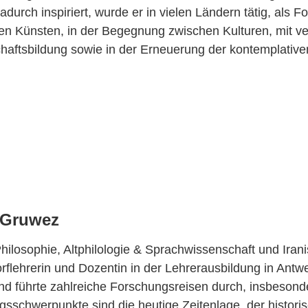
adurch inspiriert, wurde er in vielen Ländern tätig, als 
en Künsten, in der Begegnung zwischen Kulturen, mit v
aftsbildung sowie in der Erneuerung der kontemplativen 
 Gruwez
hilosophie, Altphilologie & Sprachwissenschaft und Iranis
rflehrerin und Dozentin in der Lehrerausbildung in An
d führte zahlreiche Forschungsreisen durch, insbesond
gsschwerpunkte sind die heutige Zeitenlage, der histor