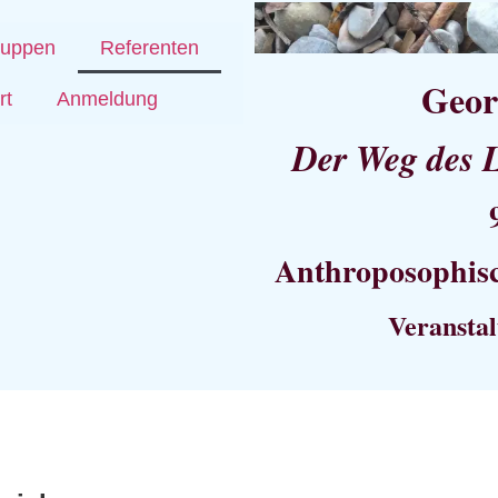
ruppen
Referenten
Geor
rt
Anmeldung
Der Weg des 
Anthroposophis
Veranstal