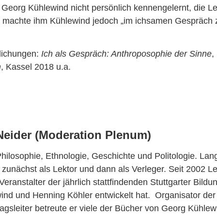
 Georg Kühlewind nicht persönlich kennengelernt, die Le
) machte ihm Kühlewind jedoch „im ichsamen Gespräch 
lichungen:
Ich als Gespräch: Anthroposophie der Sinne
,
n
, Kassel 2018 u.a.
Neider (Moderation Plenum)
hilosophie, Ethnologie, Geschichte und Politologie. Lang
 zunächst als Lektor und dann als Verleger. Seit 2002 L
eranstalter der jährlich stattfindenden Stuttgarter Bil
nd und Henning Köhler entwickelt hat. Organisator der
lagsleiter betreute er viele der Bücher von Georg Kühlew