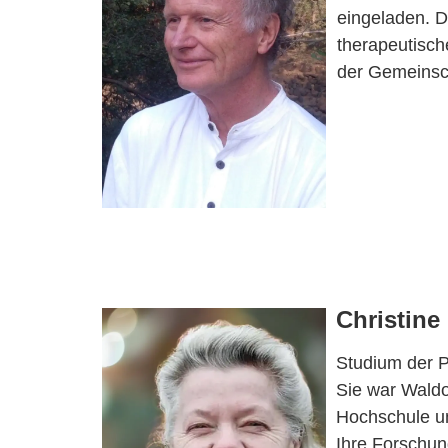
eingeladen. D
therapeutisch
der Gemeinsch
Christine
Studium der P
Sie war Waldo
Hochschule un
Ihre Forschun