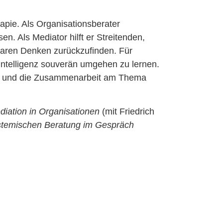
pie. Als Organisationsberater
n. Als Mediator hilft er Streitenden,
laren Denken zurückzufinden. Für
 Intelligenz souverän umgehen zu lernen.
ppe und die Zusammenarbeit am Thema
iation in Organisationen
(mit Friedrich
ystemischen Beratung im Gespräch