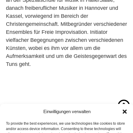
an der Spezialschule für Musik in Halle/Saale,
danach freiberuflicher Musiker in Hannover und
Kassel, vorwiegend im Bereich der
Christengemeinschaft. Mitbegründer verschiedener
Ensembles für Freie Improvisation. Initiator
vielfacher Begegnungen zwischen verschiedenen
Künsten, wobei es ihm vor allem um die
Aufmerksamkeit und um die Geistesgegenwart des
Tuns geht.
Einwilligungen verwalten
To provide the best experiences, we use technologies like cookies to store
and/or access device information. Consenting to these technologies will
Webdesign: