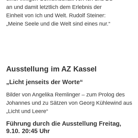
an und damit letztlich dem Erlebnis der
Einheit von Ich und Welt. Rudolf Steiner:
„Meine Seele und die Welt sind eines nur.“
Ausstellung
i
m AZ Kassel
„Licht jenseits der Worte“
Bilder von Angelika Remlinger – zum Prolog des
Johannes und zu
Sätzen von
Georg
K
ühlewind aus
„Licht und Leere
“
Führung durch die Ausstellung
Freitag,
9.10. 20:45 Uhr