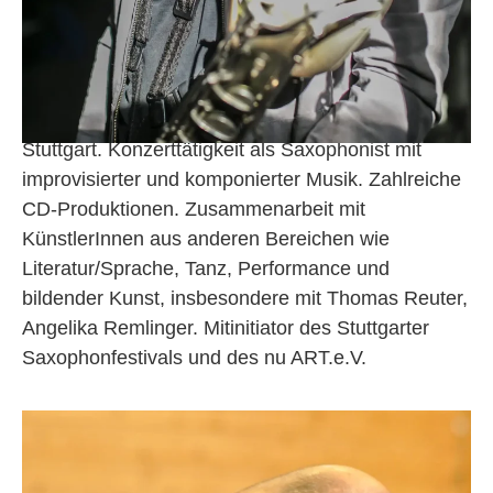
Andreas Krennerich
Saxophonstudium an der Musikhochschule
Stuttgart. Konzerttätigkeit als Saxophonist mit
improvisierter und komponierter Musik. Zahlreiche
CD-Produktionen. Zusammenarbeit mit
KünstlerInnen aus anderen Bereichen wie
Literatur/Sprache, Tanz, Performance und
bildender Kunst, insbesondere mit Thomas Reuter,
Angelika Remlinger. Mitinitiator des Stuttgarter
Saxophonfestivals und des nu ART.e.V.