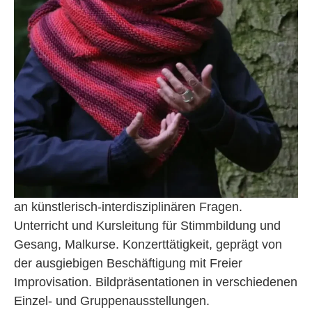
Angelika Remlinger
Sängerin, Malerin, Musiktherapeutin mit Interesse
an künstlerisch-interdisziplinären Fragen.
Unterricht und Kursleitung für Stimmbildung und
Gesang, Malkurse. Konzerttätigkeit, geprägt von
der ausgiebigen Beschäftigung mit Freier
Improvisation. Bildpräsentationen in verschiedenen
Einzel- und Gruppenausstellungen.