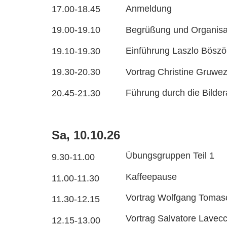
Anmeldung
17.00-18.45
Begrüßung und Organisa
19.00-19.10
Einführung Laszlo Bösz
19.10-19.30
Vortrag Christine Gruwe
19.30-20.30
Führung durch die Bilder
20.45-21.30
Sa, 10.10.26
Übungsgruppen Teil 1
9.30-11.00
Kaffeepause
11.00-11.30
Vortrag Wolfgang Tomasc
11.30-12.15
Vortrag Salvatore Lavecc
12.15-13.00