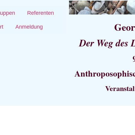
ruppen
Referenten
Geor
rt
Anmeldung
Der Weg des 
Anthroposophis
Veranstal