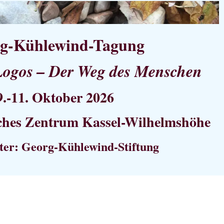
g-Kühlewind-Tagung
Logos – Der Weg des Menschen
9.-11. Oktober 2026
ches Zentrum Kassel-Wilhelmshöhe
ter: Georg-Kühlewind-Stiftung