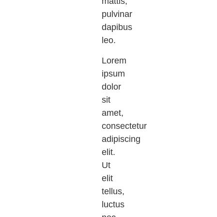
mattis,
pulvinar
dapibus
leo.
Lorem
ipsum
dolor
sit
amet,
consectetur
adipiscing
elit.
Ut
elit
tellus,
luctus