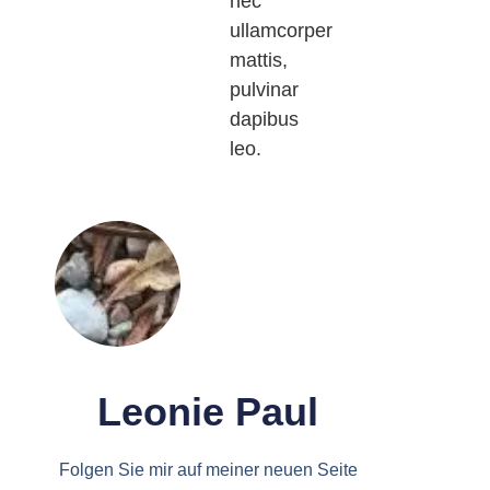
nec
ullamcorper
mattis,
pulvinar
dapibus
leo.
Leonie Paul
Folgen Sie mir auf meiner neuen Seite