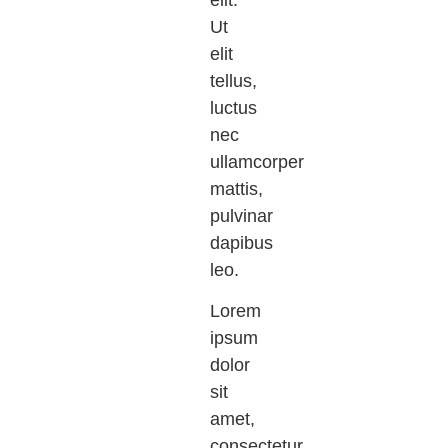
Ut
elit
tellus,
luctus
nec
ullamcorper
mattis,
pulvinar
dapibus
leo.
Lorem
ipsum
dolor
sit
amet,
consectetur