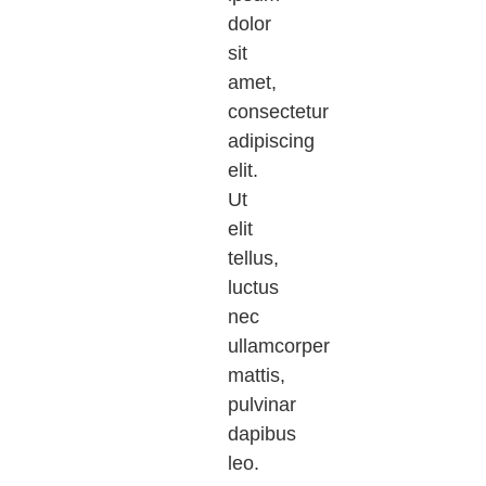
dolor
sit
amet,
consectetur
adipiscing
elit.
Ut
elit
tellus,
luctus
nec
ullamcorper
mattis,
pulvinar
dapibus
leo.