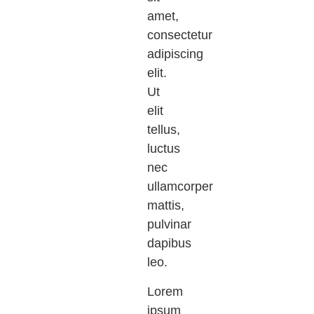
amet,
consectetur
adipiscing
elit.
Ut
elit
tellus,
luctus
nec
ullamcorper
mattis,
pulvinar
dapibus
leo.
Lorem
ipsum