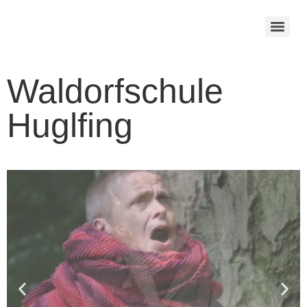
Waldorfschule
Huglfing