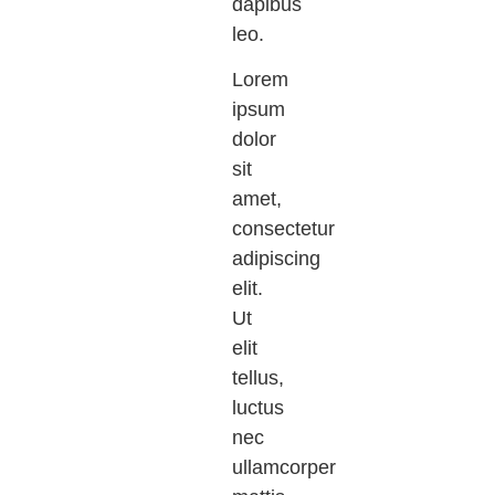
dapibus
leo.
Lorem
ipsum
dolor
sit
amet,
consectetur
adipiscing
elit.
Ut
elit
tellus,
luctus
nec
ullamcorper