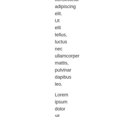
adipiscing
elit.
Ut
elit
tellus,
luctus
nec
ullamcorper
mattis,
pulvinar
dapibus
leo.
Lorem
ipsum
dolor
sit