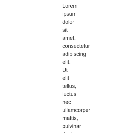
Lorem
ipsum
dolor
sit
amet,
consectetur
adipiscing
elit.
Ut
elit
tellus,
luctus
nec
ullamcorper
mattis,
pulvinar